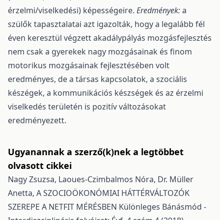
érzelmi/viselkedési) képességeire.
Eredmények:
a
szülők tapasztalatai azt igazolták, hogy a legalább fél
éven keresztül végzett akadálypályás mozgásfejlesztés
nem csak a gyerekek nagy mozgásainak és finom
motorikus mozgásainak fejlesztésében volt
eredményes, de a társas kapcsolatok, a szociális
készégek, a kommunikációs készségek és az érzelmi
viselkedés területén is pozitív változásokat
eredményezett.
Ugyanannak a szerző(k)nek a legtöbbet
olvasott cikkei
Nagy Zsuzsa, Laoues-Czimbalmos Nóra, Dr. Müller
Anetta,
A SZOCIOÖKONÓMIAI HÁTTÉRVÁLTOZÓK
SZEREPE A NETFIT MÉRÉSBEN
Különleges Bánásmód -