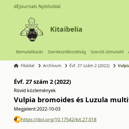
dEjournals Nyitóoldal
Kitaibelia
Bemutatkozás
Szerkesztőbizottság
Szerzői útmutató
Főoldal
Archívum
Évf. 27 szám 2 (2022)
Vulpi
Évf. 27 szám 2 (2022)
Rövid közlemények
Vulpia bromoides és Luzula multi
Megjelent:
2022-10-03
https://doi.org/10.17542/kit.27.018