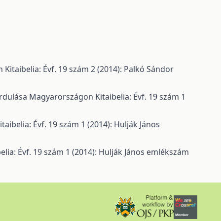
on
Kitaibelia: Évf. 19 szám 2 (2014): Palkó Sándor
fordulása Magyarországon
Kitaibelia: Évf. 19 szám 1
itaibelia: Évf. 19 szám 1 (2014): Hulják János
belia: Évf. 19 szám 1 (2014): Hulják János emlékszám