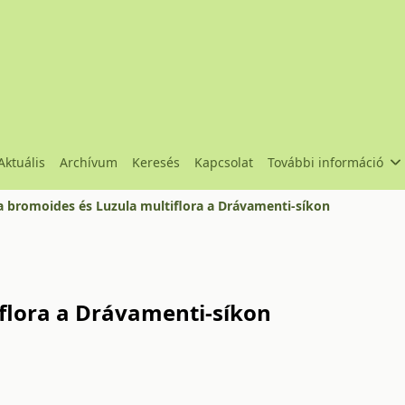
Aktuális
Archívum
Keresés
Kapcsolat
További információ
a bromoides és Luzula multiflora a Drávamenti-síkon
flora a Drávamenti-síkon