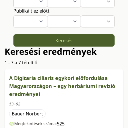
Publikált ez előtt
Keresés
Keresési eredmények
1 - 7 a 7 tételből
A Digitaria ciliaris egykori előfordulása
Magyarországon – egy herbáriumi revízió
eredményei
53–62
Bauer Norbert
525
Megtekintések száma: