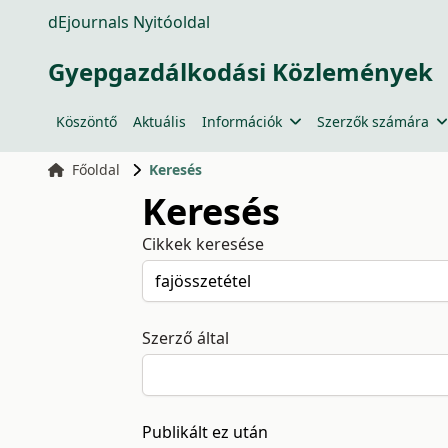
dEjournals Nyitóoldal
Gyepgazdálkodási Közlemények
Köszöntő
Aktuális
Információk
Szerzők számára
Főoldal
Keresés
Keresés
Cikkek keresése
Szerző által
Publikált ez után