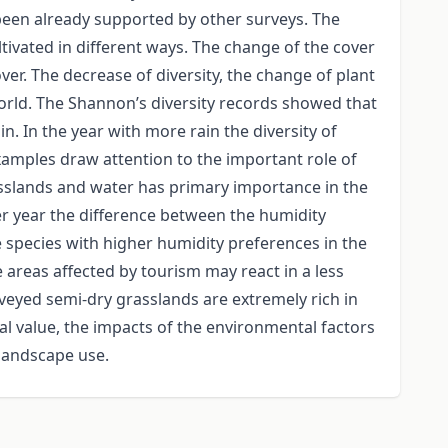
been already supported by other surveys. The
tivated in different ways. The change of the cover
ver. The decrease of diversity, the change of plant
world. The Shannon’s diversity records showed that
n. In the year with more rain the diversity of
xamples draw attention to the important role of
asslands and water has primary importance in the
ier year the difference between the humidity
e species with higher humidity preferences in the
e areas affected by tourism may react in a less
rveyed semi-dry grasslands are extremely rich in
 value, the impacts of the environmental factors
 landscape use.