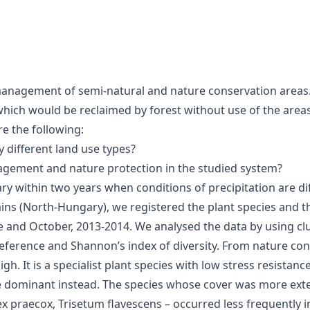
management of semi-natural and nature conservation areas
which would be reclaimed by forest without use of the are
e the following:
 different land use types?
agement and nature protection in the studied system?
vary within two years when conditions of precipitation are di
ins (North-Hungary), we registered the plant species and th
ne and October, 2013-2014. We analysed the data by using 
ference and Shannon’s index of diversity. From nature conser
igh. It is a specialist plant species with low stress resistan
dominant instead. The species whose cover was more extens
praecox, Trisetum flavescens – occurred less frequently in