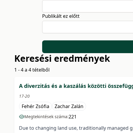
Publikált ez előtt
Keresési eredmények
1 - 4 a 4 tételből
A diverzitás és a kaszálás közötti összefü
17-20
Fehér Zsófia
Zachar Zalán
221
Megtekintések száma:
Due to changing land use, traditionally managed g