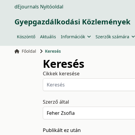
dEjournals Nyitóoldal
Gyepgazdálkodási Közlemények
Köszöntő
Aktuális
Információk
Szerzők számára
Főoldal
Keresés
Keresés
Cikkek keresése
Szerző által
Publikált ez után