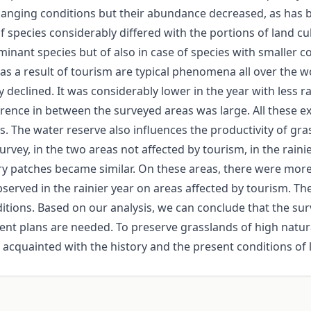
hanging conditions but their abundance decreased, as has 
 species considerably differed with the portions of land cul
inant species but of also in case of species with smaller co
 as a result of tourism are typical phenomena all over the 
eclined. It was considerably lower in the year with less rai
erence in between the surveyed areas was large. All these e
. The water reserve also influences the productivity of gr
rvey, in the two areas not affected by tourism, in the rain
dry patches became similar. On these areas, there were mor
bserved in the rainier year on areas affected by tourism. Th
ditions. Based on our analysis, we can conclude that the su
t plans are needed. To preserve grasslands of high natural
 acquainted with the history and the present conditions of