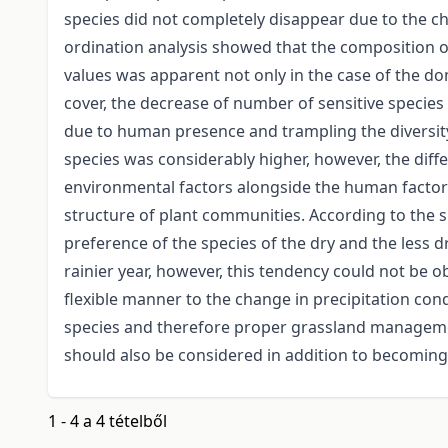
species did not completely disappear due to the c
ordination analysis showed that the composition of
values was apparent not only in the case of the dom
cover, the decrease of number of sensitive species
due to human presence and trampling the diversity d
species was considerably higher, however, the diff
environmental factors alongside the human factors
structure of plant communities. According to the su
preference of the species of the dry and the less 
rainier year, however, this tendency could not be o
flexible manner to the change in precipitation con
species and therefore proper grassland managemen
should also be considered in addition to becoming
1 - 4 a 4 tételből