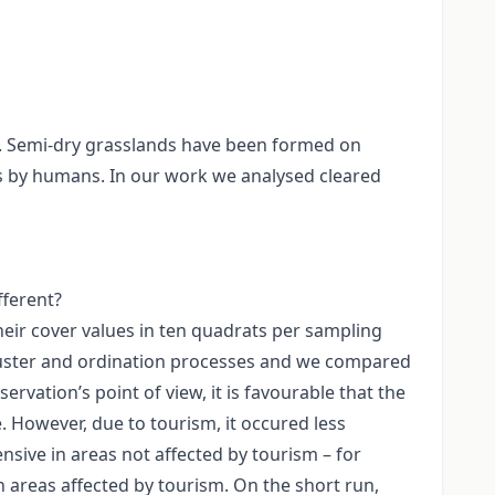
. Semi-dry grasslands have been formed on
as by humans. In our work we analysed cleared
fferent?
eir cover values in ten quadrats per sampling
cluster and ordination processes and we compared
vation’s point of view, it is favourable that the
ce. However, due to tourism, it occured less
ive in areas not affected by tourism – for
 areas affected by tourism. On the short run,