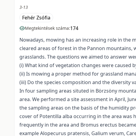
3-13
Fehér Zsófia
174
Megtekintések száma:
Nowadays, mowing has an increasing role in the 
cleared areas of forest in the Pannon mountains, 
grasslands. The questions we aimed to answer wer
(i) What kind of vegetation changes were caused by
(ii) Is mowing a proper method for grassland man
(iii) Do the species composition and the diversity 
In four sampling areas situted in Börzsöny mounta
area. We performed a site assessment in April, Ju
the sampling areas on the basis of the humidity pre
cover of Potentilla alba occurring in the area was h
frequently in the area and Bromus erectus became 
example Alopecurus pratensis, Galium verum, Carex 