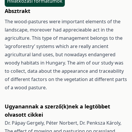
Hivatkozási formátumok
Absztrakt
The wood-pastures were important elements of the
landscape, moreover had apprecieable act in the
agriculture. This type of management belongs to the
’agroforestry’ systems which are really ancient
agricultural land uses, but nowadays endangered
woody habitats in Hungary. The aim of our study was
to collect, data about the appearance and traceability
of different factors on the vegetation at different parts
of a wood pasture.
Ugyanannak a szerző(k)nek a legtöbbet
olvasott cikkei
Dr. Pápay Gergely, Péter Norbert, Dr. Penksza Károly,
The effect of mowing and pasturing on grassland