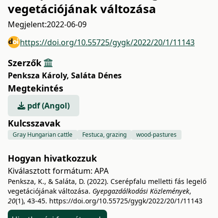
vegetációjának változása
Megjelent:
2022-06-09
https://doi.org/10.55725/gygk/2022/20/1/11143
Szerzők
Penksza Károly
,
Saláta Dénes
Megtekintés
pdf (Angol)
Kulcsszavak
Gray Hungarian cattle
Festuca, grazing
wood-pastures
Hogyan hivatkozzuk
Kiválasztott formátum:
APA
Penksza, K., & Saláta, D. (2022). Cserépfalu melletti fás legelő
vegetációjának változása.
Gyepgazdálkodási Közlemények
,
20
(1), 43-45.
https://doi.org/10.55725/gygk/2022/20/1/11143