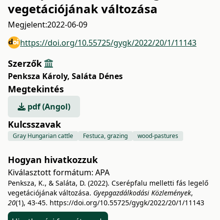
vegetációjának változása
Megjelent:
2022-06-09
https://doi.org/10.55725/gygk/2022/20/1/11143
Szerzők
Penksza Károly
,
Saláta Dénes
Megtekintés
pdf (Angol)
Kulcsszavak
Gray Hungarian cattle
Festuca, grazing
wood-pastures
Hogyan hivatkozzuk
Kiválasztott formátum:
APA
Penksza, K., & Saláta, D. (2022). Cserépfalu melletti fás legelő
vegetációjának változása.
Gyepgazdálkodási Közlemények
,
20
(1), 43-45.
https://doi.org/10.55725/gygk/2022/20/1/11143