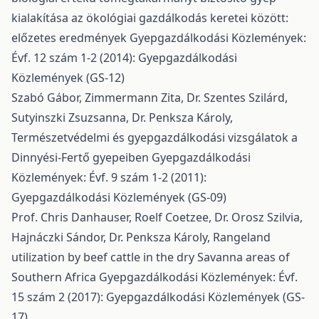
kialakítása az ökológiai gazdálkodás keretei között:
előzetes eredmények
Gyepgazdálkodási Közlemények:
Évf. 12 szám 1-2 (2014): Gyepgazdálkodási
Közlemények (GS-12)
Szabó Gábor, Zimmermann Zita, Dr. Szentes Szilárd,
Sutyinszki Zsuzsanna, Dr. Penksza Károly,
Természetvédelmi és gyepgazdálkodási vizsgálatok a
Dinnyési-Fertő gyepeiben
Gyepgazdálkodási
Közlemények: Évf. 9 szám 1-2 (2011):
Gyepgazdálkodási Közlemények (GS-09)
Prof. Chris Danhauser, Roelf Coetzee, Dr. Orosz Szilvia,
Hajnáczki Sándor, Dr. Penksza Károly,
Rangeland
utilization by beef cattle in the dry Savanna areas of
Southern Africa
Gyepgazdálkodási Közlemények: Évf.
15 szám 2 (2017): Gyepgazdálkodási Közlemények (GS-
17)