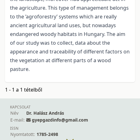
the agriculture. This type of management belongs
to the ’agroforestry’ systems which are really
ancient agricultural land uses, but nowadays
endangered woody habitats in Hungary. The aim
of our study was to collect, data about the
appearance and traceability of different factors on
the vegetation at different parts of a wood
pasture.
1 - 1 a 1 tételből
KAPCSOLAT
Név
Dr. Halász András
E-mail:
gyepgazdinfo@gmail.com
ISSN
Nyomtatott:
1785-2498