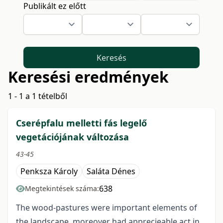
Publikált ez előtt
Keresés
Keresési eredmények
1 - 1 a 1 tételből
Cserépfalu melletti fás legelő
vegetációjának változása
43-45
Penksza Károly
Saláta Dénes
638
Megtekintések száma:
The wood-pastures were important elements of
the landscape, moreover had apprecieable act in