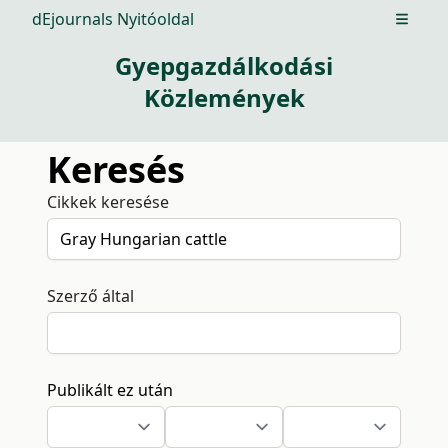
dEjournals Nyitóoldal
Open m
Gyepgazdálkodási
Közlemények
Keresés
Cikkek keresése
Szerző által
Publikált ez után