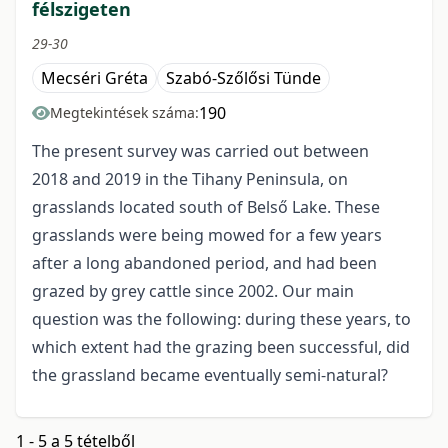
félszigeten
29-30
Mecséri Gréta
Szabó-Szőlősi Tünde
190
Megtekintések száma:
The present survey was carried out between
2018 and 2019 in the Tihany Peninsula, on
grasslands located south of Belső Lake. These
grasslands were being mowed for a few years
after a long abandoned period, and had been
grazed by grey cattle since 2002. Our main
question was the following: during these years, to
which extent had the grazing been successful, did
the grassland became eventually semi-natural?
1 - 5 a 5 tételből