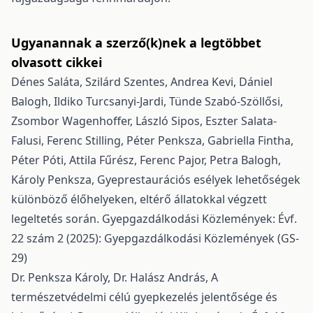
Ugyanannak a szerző(k)nek a legtöbbet
olvasott cikkei
Dénes Saláta, Szilárd Szentes, Andrea Kevi, Dániel
Balogh, Ildiko Turcsanyi-Jardi, Tünde Szabó-Szöllősi,
Zsombor Wagenhoffer, László Sipos, Eszter Salata-
Falusi, Ferenc Stilling, Péter Penksza, Gabriella Fintha,
Péter Póti, Attila Fűrész, Ferenc Pajor, Petra Balogh,
Károly Penksza,
Gyeprestaurációs esélyek lehetőségek
különböző élőhelyeken, eltérő állatokkal végzett
legeltetés során.
Gyepgazdálkodási Közlemények: Évf.
22 szám 2 (2025): Gyepgazdálkodási Közlemények (GS-
29)
Dr. Penksza Károly, Dr. Halász András,
A
természetvédelmi célú gyepkezelés jelentősége és