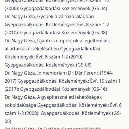
Gyepgazdálkodási Közlemények: Évf. 4 szám 1-2
(2006): Gyepgazdálkodási Közlemények (GS-04)
Dr. Nagy Géza,
Gyepek a változó világban
Gyepgazdálkodási Közlemények: Évf. 8 szám 1-2
(2010): Gyepgazdálkodási Közlemények (GS-08)
Dr. Nagy Géza,
Újabb szempontok a legeltetéses
állattartás értékelésében
Gyepgazdálkodási
Közlemények: Évf. 8 szám 1-2 (2010):
Gyepgazdálkodási Közlemények (GS-08)
Dr. Nagy Géza,
In memoriam Dr. Dér Ferenc (1944-
2017)
Gyepgazdálkodási Közlemények: Évf. 15 szám 1
(2017): Gyepgazdálkodási Közlemények (GS-16)
Dr. Nagy Géza,
A gyephasználati lehetőségek
sokoldalúsága
Gyepgazdálkodási Közlemények: Évf. 6
szám 1-2 (2008): Gyepgazdálkodási Közlemények (GS-
06)