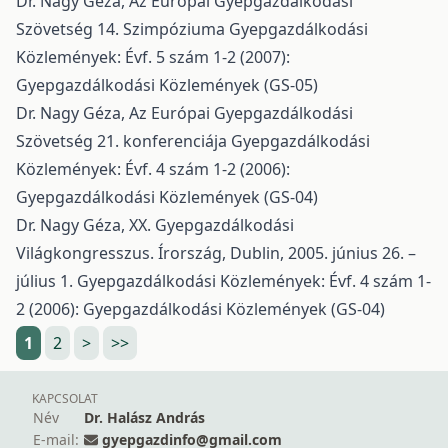
Dr. Nagy Géza,
Az Európai Gyepgazdálkodási
Szövetség 14. Szimpóziuma
Gyepgazdálkodási
Közlemények: Évf. 5 szám 1-2 (2007):
Gyepgazdálkodási Közlemények (GS-05)
Dr. Nagy Géza,
Az Európai Gyepgazdálkodási
Szövetség 21. konferenciája
Gyepgazdálkodási
Közlemények: Évf. 4 szám 1-2 (2006):
Gyepgazdálkodási Közlemények (GS-04)
Dr. Nagy Géza,
XX. Gyepgazdálkodási
Világkongresszus. Írország, Dublin, 2005. június 26. –
július 1.
Gyepgazdálkodási Közlemények: Évf. 4 szám 1-
2 (2006): Gyepgazdálkodási Közlemények (GS-04)
1
2
>
>>
KAPCSOLAT
Név
Dr. Halász András
E-mail:
gyepgazdinfo@gmail.com