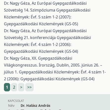
Dr. Nagy Géza,
Az Európai Gyepgazdálkodási
Szövetség 14. Szimpóziuma
Gyepgazdálkodási
Közlemények: Évf. 5 szám 1-2 (2007):
Gyepgazdálkodási Közlemények (GS-05)
Dr. Nagy Géza,
Az Európai Gyepgazdálkodási
Szövetség 21. konferenciája
Gyepgazdálkodási
Közlemények: Évf. 4 szám 1-2 (2006):
Gyepgazdálkodási Közlemények (GS-04)
Dr. Nagy Géza,
XX. Gyepgazdálkodási
Világkongresszus. Írország, Dublin, 2005. június 26. –
július 1.
Gyepgazdálkodási Közlemények: Évf. 4 szám 1-
2 (2006): Gyepgazdálkodási Közlemények (GS-04)
1
2
>
>>
KAPCSOLAT
Név
Dr. Halász András