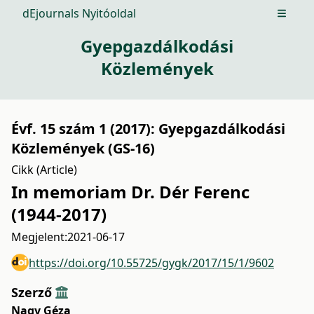
dEjournals Nyitóoldal
Open m
Gyepgazdálkodási
Közlemények
Évf. 15 szám 1 (2017): Gyepgazdálkodási
Közlemények (GS-16)
Cikk (Article)
In memoriam Dr. Dér Ferenc
(1944-2017)
Megjelent:
2021-06-17
https://doi.org/10.55725/gygk/2017/15/1/9602
Szerző
Nagy Géza