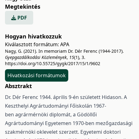
Megtekintés
PDF
Hogyan hivatkozzuk
Kiválasztott formátum:
APA
Nagy, G. (2021). In memoriam Dr. Dér Ferenc (1944-2017).
Gyepgazdálkodási Közlemények
,
15
(1), 3.
https://doi.org/10.55725/gygk/2017/15/1/9602
Hivatkozási formátumok
Absztrakt
Dr. Dér Ferenc 1944. április 9-én született Hidason. A
Keszthelyi Agrártudományi Főiskolán 1967-
ben agrármérnöki diplomát, a Gödöllői
Agrártudományi Egyetemen 1970-ben mezőgazdasági
szakmérnöki oklevelet szerzett. Egyetemi doktori