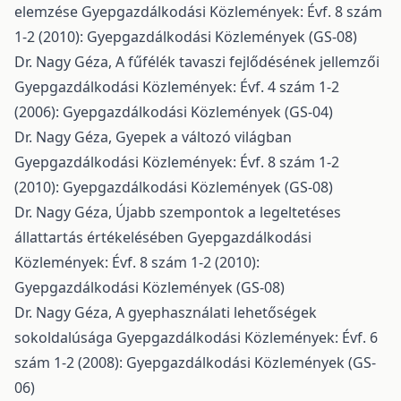
elemzése
Gyepgazdálkodási Közlemények: Évf. 8 szám
1-2 (2010): Gyepgazdálkodási Közlemények (GS-08)
Dr. Nagy Géza,
A fűfélék tavaszi fejlődésének jellemzői
Gyepgazdálkodási Közlemények: Évf. 4 szám 1-2
(2006): Gyepgazdálkodási Közlemények (GS-04)
Dr. Nagy Géza,
Gyepek a változó világban
Gyepgazdálkodási Közlemények: Évf. 8 szám 1-2
(2010): Gyepgazdálkodási Közlemények (GS-08)
Dr. Nagy Géza,
Újabb szempontok a legeltetéses
állattartás értékelésében
Gyepgazdálkodási
Közlemények: Évf. 8 szám 1-2 (2010):
Gyepgazdálkodási Közlemények (GS-08)
Dr. Nagy Géza,
A gyephasználati lehetőségek
sokoldalúsága
Gyepgazdálkodási Közlemények: Évf. 6
szám 1-2 (2008): Gyepgazdálkodási Közlemények (GS-
06)