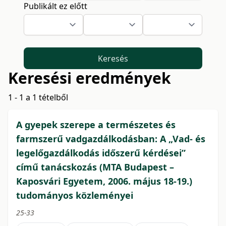
Publikált ez előtt
Keresés
Keresési eredmények
1 - 1 a 1 tételből
A gyepek szerepe a természetes és
farmszerű vadgazdálkodásban: A „Vad- és
legelőgazdálkodás időszerű kérdései”
című tanácskozás (MTA Budapest –
Kaposvári Egyetem, 2006. május 18-19.)
tudományos közleményei
25-33