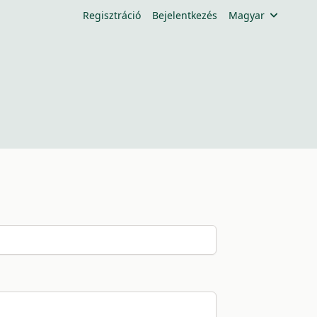
Regisztráció
Bejelentkezés
Magyar