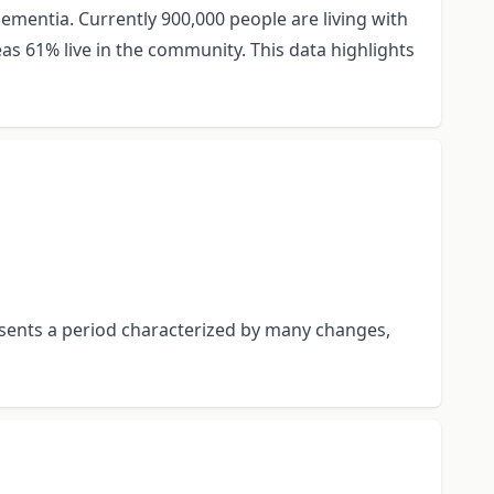
dementia. Currently 900,000 people are living with
eas 61% live in the community. This data highlights
esents a period characterized by many changes,