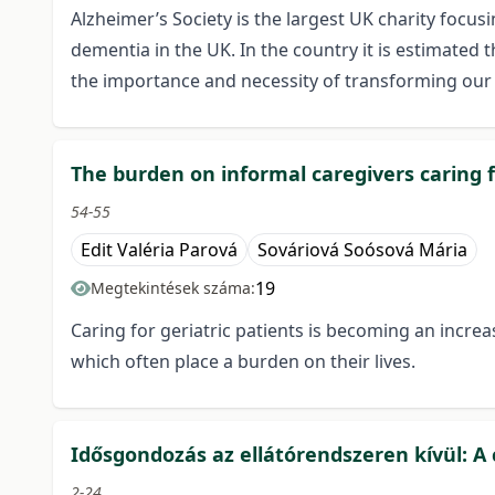
Alzheimer’s Society is the largest UK charity focus
dementia in the UK. In the country it is estimated 
the importance and necessity of transforming our
The burden on informal caregivers caring
54-55
Edit Valéria Parová
Sováriová Soósová Mária
19
Megtekintések száma:
Caring for geriatric patients is becoming an incr
which often place a burden on their lives.
Idősgondozás az ellátórendszeren kívül: A 
2-24.