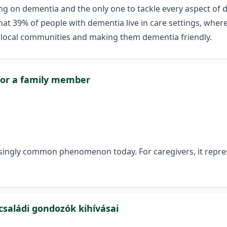
ing on dementia and the only one to tackle every aspect of 
that 39% of people with dementia live in care settings, wher
 local communities and making them dementia friendly.
 for a family member
easingly common phenomenon today. For caregivers, it repr
családi gondozók kihívásai