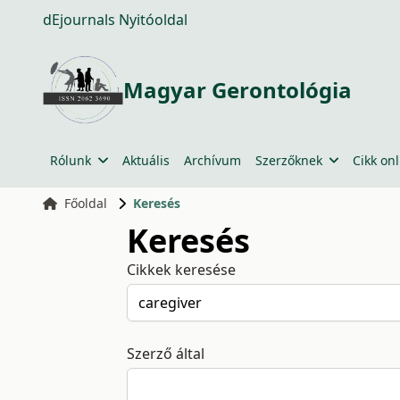
dEjournals Nyitóoldal
Magyar Gerontológia
Rólunk
Aktuális
Archívum
Szerzőknek
Cikk onl
Főoldal
Keresés
Keresés
Cikkek keresése
Szerző által