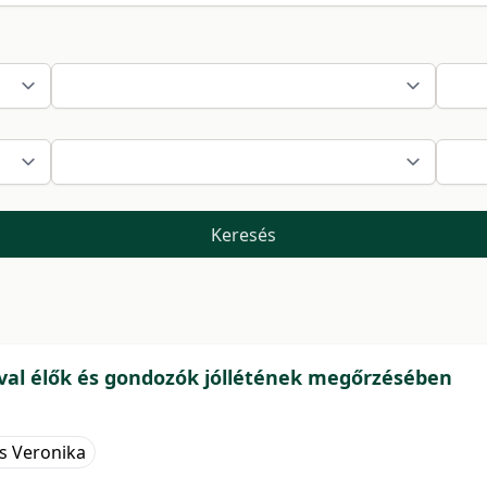
Keresés
ával élők és gondozók jóllétének megőrzésében
ss Veronika