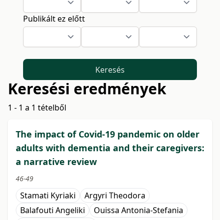
Publikált ez előtt
Keresés
Keresési eredmények
1 - 1 a 1 tételből
The impact of Covid-19 pandemic on older
adults with dementia and their caregivers:
a narrative review
46-49
Stamati Kyriaki
Argyri Theodora
Balafouti Angeliki
Ouissa Antonia-Stefania