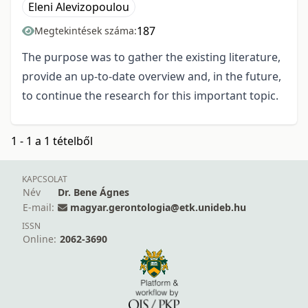
Eleni Alevizopoulou
187
Megtekintések száma:
The purpose was to gather the existing literature,
provide an up-to-date overview and, in the future,
to continue the research for this important topic.
1 - 1 a 1 tételből
KAPCSOLAT
Név
Dr. Bene Ágnes
E-mail:
magyar.gerontologia@etk.unideb.hu
ISSN
Online:
2062-3690