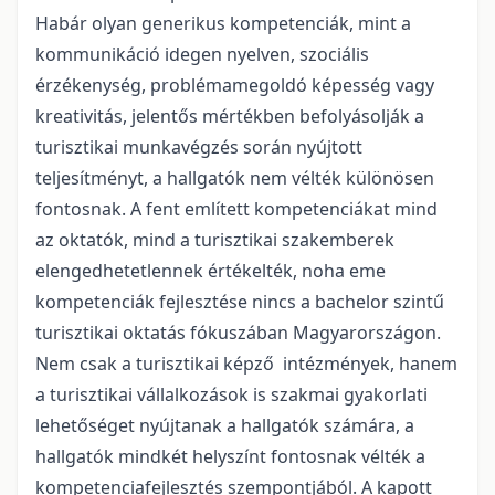
Habár olyan generikus kompetenciák, mint a
kommunikáció idegen nyelven, szociális
érzékenység, problémamegoldó képesség vagy
kreativitás, jelentős mértékben befolyásolják a
turisztikai munkavégzés során nyújtott
teljesítményt, a hallgatók nem vélték különösen
fontosnak. A fent említett kompetenciákat mind
az oktatók, mind a turisztikai szakemberek
elengedhetetlennek értékelték, noha eme
kompetenciák fejlesztése nincs a bachelor szintű
turisztikai oktatás fókuszában Magyarországon.
Nem csak a turisztikai képző intézmények, hanem
a turisztikai vállalkozások is szakmai gyakorlati
lehetőséget nyújtanak a hallgatók számára, a
hallgatók mindkét helyszínt fontosnak vélték a
kompetenciafejlesztés szempontjából. A kapott