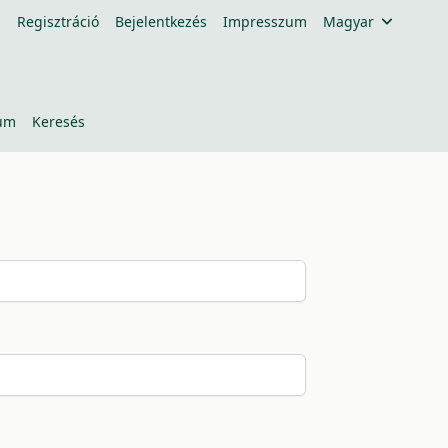
Regisztráció
Bejelentkezés
Impresszum
Magyar
um
Keresés