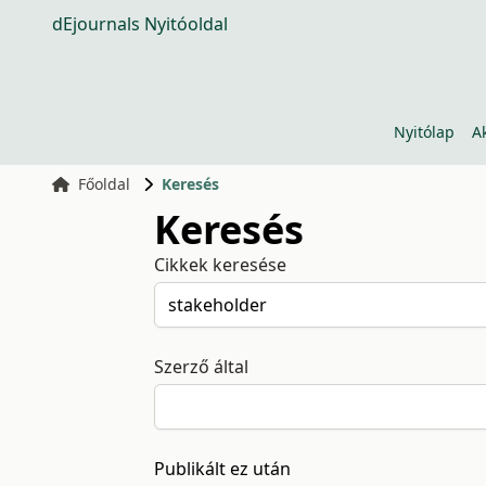
dEjournals Nyitóoldal
Nyitólap
A
Főoldal
Keresés
Keresés
Cikkek keresése
Szerző által
Publikált ez után