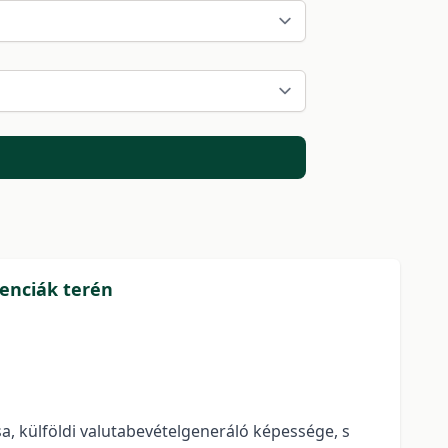
enciák terén
, külföldi valutabevételgeneráló képessége, s