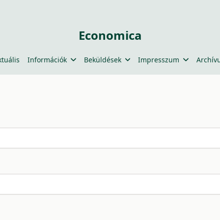
Economica
ktuális
Információk
Beküldések
Impresszum
Archív