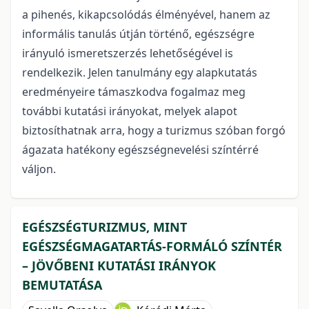
a pihenés, kikapcsolódás élményével, hanem az
informális tanulás útján történő, egészségre
irányuló ismeretszerzés lehetőségével is
rendelkezik. Jelen tanulmány egy alapkutatás
eredményeire támaszkodva fogalmaz meg
további kutatási irányokat, melyek alapot
biztosíthatnak arra, hogy a turizmus szóban forgó
ágazata hatékony egészségnevelési színtérré
váljon.
EGÉSZSÉGTURIZMUS, MINT
EGÉSZSÉGMAGATARTÁS-FORMÁLÓ SZÍNTÉR
– JÖVŐBENI KUTATÁSI IRÁNYOK
BEMUTATÁSA