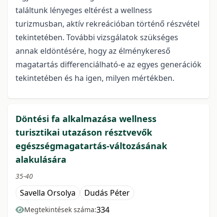
találtunk lényeges eltérést a wellness
turizmusban, aktív rekreációban történő részvétel
tekintetében. További vizsgálatok szükséges
annak eldöntésére, hogy az élménykereső
magatartás differenciálható-e az egyes generációk
tekintetében és ha igen, milyen mértékben.
Döntési fa alkalmazása wellness
turisztikai utazáson résztvevők
egészségmagatartás-változásának
alakulására
35-40
Savella Orsolya
Dudás Péter
334
Megtekintések száma: