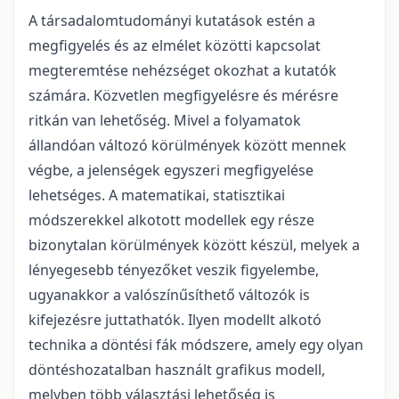
A társadalomtudományi kutatások estén a
megfigyelés és az elmélet közötti kapcsolat
megteremtése nehézséget okozhat a kutatók
számára. Közvetlen megfigyelésre és mérésre
ritkán van lehetőség. Mivel a folyamatok
állandóan változó körülmények között mennek
végbe, a jelenségek egyszeri megfigyelése
lehetséges. A matematikai, statisztikai
módszerekkel alkotott modellek egy része
bizonytalan körülmények között készül, melyek a
lényegesebb tényezőket veszik figyelembe,
ugyanakkor a valószínűsíthető változók is
kifejezésre juttathatók. Ilyen modellt alkotó
technika a döntési fák módszere, amely egy olyan
döntéshozatalban használt grafikus modell,
melyben több választási lehetőség is