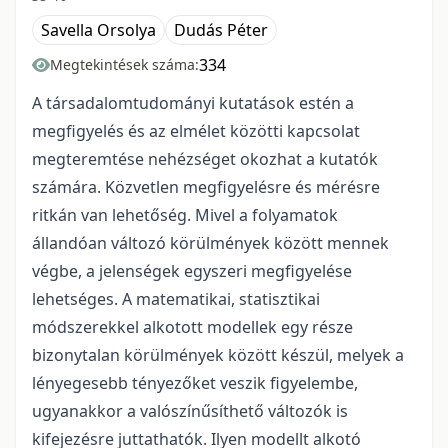
Savella Orsolya
Dudás Péter
334
Megtekintések száma:
A társadalomtudományi kutatások estén a
megfigyelés és az elmélet közötti kapcsolat
megteremtése nehézséget okozhat a kutatók
számára. Közvetlen megfigyelésre és mérésre
ritkán van lehetőség. Mivel a folyamatok
állandóan változó körülmények között mennek
végbe, a jelenségek egyszeri megfigyelése
lehetséges. A matematikai, statisztikai
módszerekkel alkotott modellek egy része
bizonytalan körülmények között készül, melyek a
lényegesebb tényezőket veszik figyelembe,
ugyanakkor a valószínűsíthető változók is
kifejezésre juttathatók. Ilyen modellt alkotó