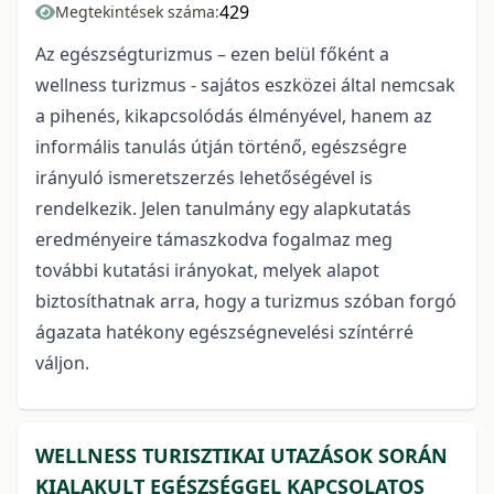
429
Megtekintések száma:
Az egészségturizmus – ezen belül főként a
wellness turizmus - sajátos eszközei által nemcsak
a pihenés, kikapcsolódás élményével, hanem az
informális tanulás útján történő, egészségre
irányuló ismeretszerzés lehetőségével is
rendelkezik. Jelen tanulmány egy alapkutatás
eredményeire támaszkodva fogalmaz meg
további kutatási irányokat, melyek alapot
biztosíthatnak arra, hogy a turizmus szóban forgó
ágazata hatékony egészségnevelési színtérré
váljon.
WELLNESS TURISZTIKAI UTAZÁSOK SORÁN
KIALAKULT EGÉSZSÉGGEL KAPCSOLATOS