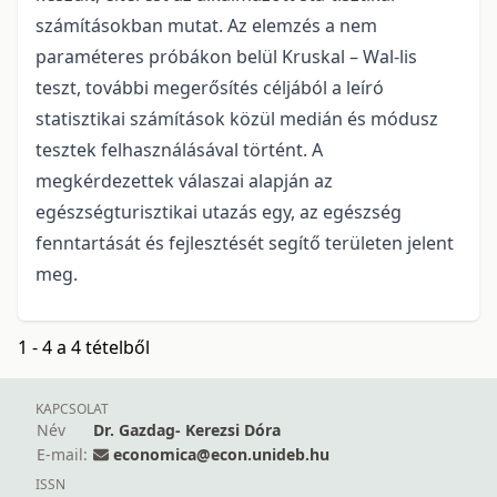
számításokban mutat. Az elemzés a nem
paraméteres próbákon belül Kruskal – Wal-lis
teszt, további megerősítés céljából a leíró
statisztikai számítások közül medián és módusz
tesztek felhasználásával történt. A
megkérdezettek válaszai alapján az
egészségturisztikai utazás egy, az egészség
fenntartását és fejlesztését segítő területen jelent
meg.
1 - 4 a 4 tételből
KAPCSOLAT
Név
Dr. Gazdag- Kerezsi Dóra
E-mail:
economica@econ.unideb.hu
ISSN