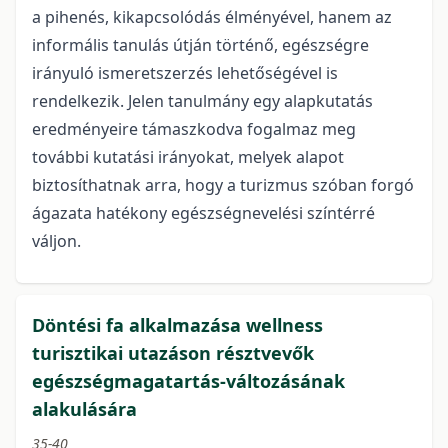
a pihenés, kikapcsolódás élményével, hanem az
informális tanulás útján történő, egészségre
irányuló ismeretszerzés lehetőségével is
rendelkezik. Jelen tanulmány egy alapkutatás
eredményeire támaszkodva fogalmaz meg
további kutatási irányokat, melyek alapot
biztosíthatnak arra, hogy a turizmus szóban forgó
ágazata hatékony egészségnevelési színtérré
váljon.
Döntési fa alkalmazása wellness
turisztikai utazáson résztvevők
egészségmagatartás-változásának
alakulására
35-40