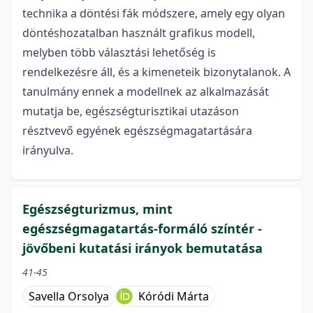
technika a döntési fák módszere, amely egy olyan
döntéshozatalban használt grafikus modell,
melyben több választási lehetőség is
rendelkezésre áll, és a kimeneteik bizonytalanok. A
tanulmány ennek a modellnek az alkalmazását
mutatja be, egészségturisztikai utazáson
résztvevő egyének egészségmagatartására
irányulva.
Egészségturizmus, mint
egészségmagatartás-formáló színtér -
jövőbeni kutatási irányok bemutatása
41-45
Savella Orsolya
Kóródi Márta