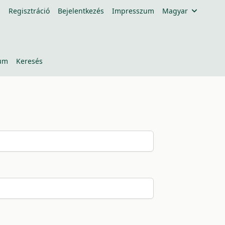
Regisztráció
Bejelentkezés
Impresszum
Magyar
um
Keresés