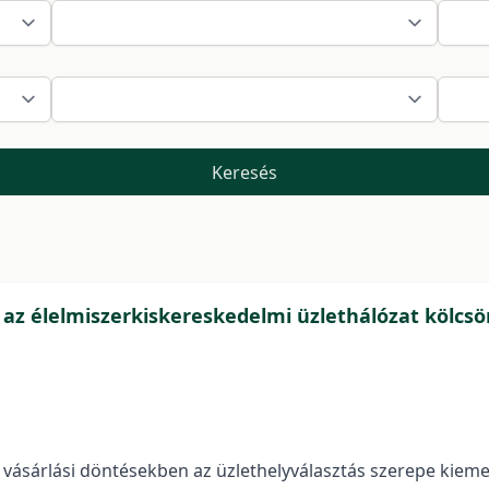
Keresés
s az élelmiszerkiskereskedelmi üzlethálózat kölcs
 vásárlási döntésekben az üzlethelyválasztás szerepe kieme