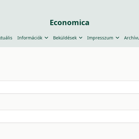
Economica
ktuális
Információk
Beküldések
Impresszum
Archív