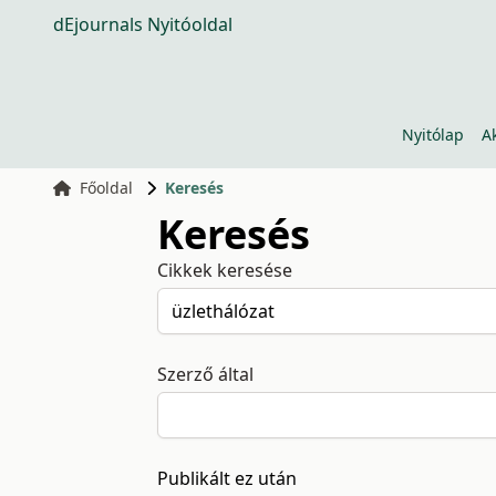
dEjournals Nyitóoldal
Nyitólap
A
Főoldal
Keresés
Keresés
Cikkek keresése
Szerző által
Publikált ez után