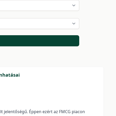
önhatásai
lt jelentőségű. Éppen ezért az FMCG piacon