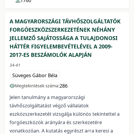
1760
A MAGYARORSZÁGI TÁVHŐSZOLGÁLTATÓK
FORGÓESZKÖZSZERKEZETÉNEK NÉHÁNY
JELLEMZŐ SAJÁTOSSÁGA A TULAJDONOSI
HÁTTÉR FIGYELEMBEVÉTELÉVEL A 2009-
2017-ES BESZÁMOLÓK ALAPJÁN
34-41
Süveges Gábor Béla
286
Megtekintések száma:
Jelen tanulmány a magyarországi
távhőszolgáltatást végző vállalatok
eszközszerkezetét vizsgálja különös tekintettel a
forgóeszközök arányára és szerkezetére
vonatkozóan. A kutatás egyrészt arra keresi a