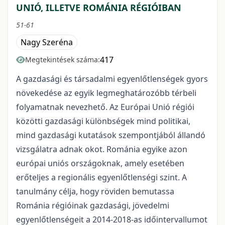
UNIÓ, ILLETVE ROMÁNIA RÉGIÓIBAN
51-61
Nagy Szeréna
417
Megtekintések száma:
A gazdasági és társadalmi egyenlőtlenségek gyors
növekedése az egyik legmeghatározóbb térbeli
folyamatnak nevezhető. Az Európai Unió régiói
közötti gazdasági különbségek mind politikai,
mind gazdasági kutatások szempontjából állandó
vizsgálatra adnak okot. Románia egyike azon
európai uniós országoknak, amely esetében
erőteljes a regionális egyenlőtlenségi szint. A
tanulmány célja, hogy röviden bemutassa
Románia régióinak gazdasági, jövedelmi
egyenlőtlenségeit a 2014-2018-as időintervallumot