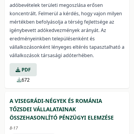
adóbevételek területi megoszlása erősen
koncentrált. Felmerül a kérdés, hogy vajon milyen
mértékben befolyásolja a térség fejlettsége az
igénybevett adókedvezmények arányát. Az
eredményeinkben településenként és
vállalkozásonként lényeges eltérés tapasztalható a
vállalkozások társasági adóterhében.
PDF
672
A VISEGRÁDI-NÉGYEK ÉS ROMÁNIA
TŐZSDEI VÁLLALATAINAK
ÖSSZEHASONLÍTÓ PÉNZÜGYI ELEMZÉSE
8-17