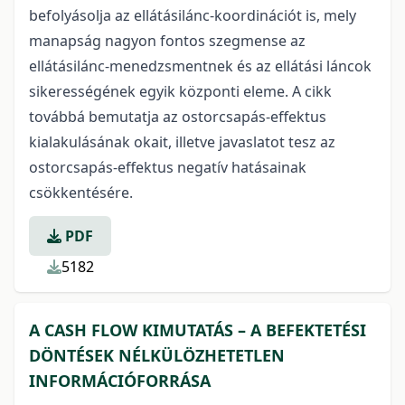
befolyásolja az ellátásilánc-koordinációt is, mely
manapság nagyon fontos szegmense az
ellátásilánc-menedzsmentnek és az ellátási láncok
sikerességének egyik központi eleme. A cikk
továbbá bemutatja az ostorcsapás-effektus
kialakulásának okait, illetve javaslatot tesz az
ostorcsapás-effektus negatív hatásainak
csökkentésére.
PDF
5182
A CASH FLOW KIMUTATÁS – A BEFEKTETÉSI
DÖNTÉSEK NÉLKÜLÖZHETETLEN
INFORMÁCIÓFORRÁSA