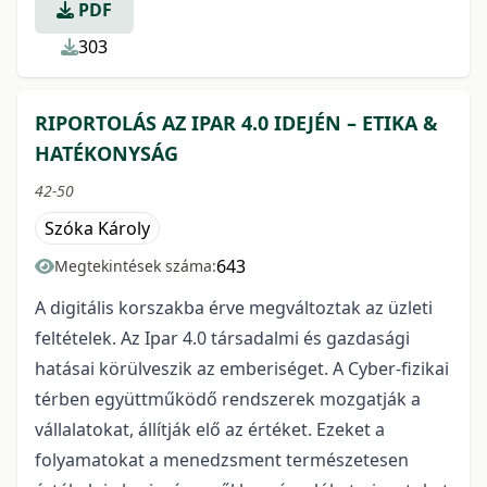
PDF
303
RIPORTOLÁS AZ IPAR 4.0 IDEJÉN – ETIKA &
HATÉKONYSÁG
42-50
Szóka Károly
643
Megtekintések száma:
A digitális korszakba érve megváltoztak az üzleti
feltételek. Az Ipar 4.0 társadalmi és gazdasági
hatásai körülveszik az emberiséget. A Cyber-fizikai
térben együttműködő rendszerek mozgatják a
vállalatokat, állítják elő az értéket. Ezeket a
folyamatokat a menedzsment természetesen