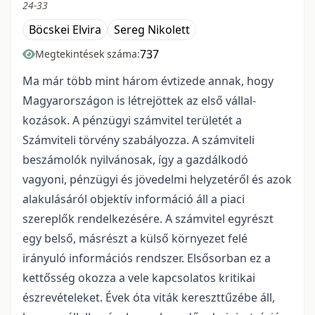
24-33
Böcskei Elvira
Sereg Nikolett
737
Megtekintések száma:
Ma már több mint három évtizede annak, hogy
Magyarországon is létrejöttek az első vállal-
kozások. A pénzügyi számvitel területét a
Számviteli törvény szabályozza. A számviteli
beszámolók nyilvánosak, így a gazdálkodó
vagyoni, pénzügyi és jövedelmi helyzetéről és azok
alakulásáról objektív információ áll a piaci
szereplők rendelkezésére. A számvitel egyrészt
egy belső, másrészt a külső környezet felé
irányuló információs rendszer. Elsősorban ez a
kettősség okozza a vele kapcsolatos kritikai
észrevételeket. Évek óta viták kereszttűzébe áll,