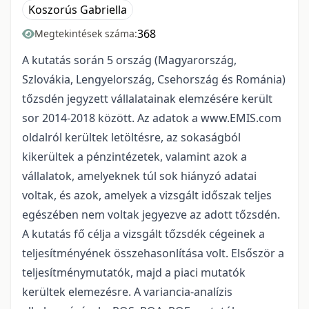
Koszorús Gabriella
368
Megtekintések száma:
A kutatás során 5 ország (Magyarország,
Szlovákia, Lengyelország, Csehország és Románia)
tőzsdén jegyzett vállalatainak elemzésére került
sor 2014-2018 között. Az adatok a www.EMIS.com
oldalról kerültek letöltésre, az sokaságból
kikerültek a pénzintézetek, valamint azok a
vállalatok, amelyeknek túl sok hiányzó adatai
voltak, és azok, amelyek a vizsgált időszak teljes
egészében nem voltak jegyezve az adott tőzsdén.
A kutatás fő célja a vizsgált tőzsdék cégeinek a
teljesítményének összehasonlítása volt. Elsőször a
teljesítménymutatók, majd a piaci mutatók
kerültek elemezésre. A variancia-analízis