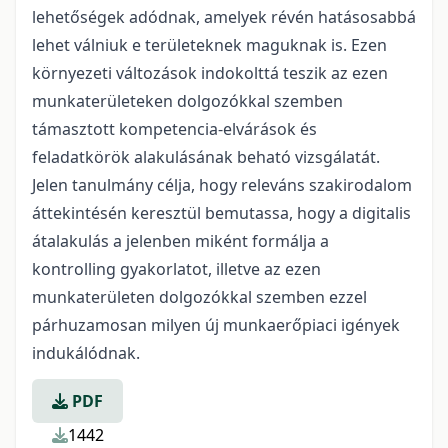
lehetőségek adódnak, amelyek révén hatásosabbá
lehet válniuk e területeknek maguknak is. Ezen
környezeti változások indokolttá teszik az ezen
munkaterületeken dolgozókkal szemben
támasztott kompetencia-elvárások és
feladatkörök alakulásának beható vizsgálatát.
Jelen tanulmány célja, hogy releváns szakirodalom
áttekintésén keresztül bemutassa, hogy a digitalis
átalakulás a jelenben miként formálja a
kontrolling gyakorlatot, illetve az ezen
munkaterületen dolgozókkal szemben ezzel
párhuzamosan milyen új munkaerőpiaci igények
indukálódnak.
PDF
1442