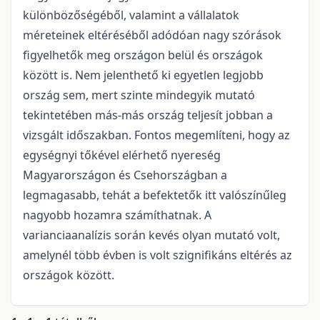
különbözőségéből, valamint a vállalatok
méreteinek eltéréséből adódóan nagy szórások
figyelhetők meg országon belül és országok
között is. Nem jelenthető ki egyetlen legjobb
ország sem, mert szinte mindegyik mutató
tekintetében más-más ország teljesít jobban a
vizsgált időszakban. Fontos megemlíteni, hogy az
egységnyi tőkével elérhető nyereség
Magyarországon és Csehországban a
legmagasabb, tehát a befektetők itt valószínűleg
nagyobb hozamra számíthatnak. A
varianciaanalízis során kevés olyan mutató volt,
amelynél több évben is volt szignifikáns eltérés az
országok között.