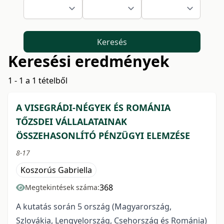
Keresés
Keresési eredmények
1 - 1 a 1 tételből
A VISEGRÁDI-NÉGYEK ÉS ROMÁNIA
TŐZSDEI VÁLLALATAINAK
ÖSSZEHASONLÍTÓ PÉNZÜGYI ELEMZÉSE
8-17
Koszorús Gabriella
368
Megtekintések száma:
A kutatás során 5 ország (Magyarország,
Szlovákia, Lengyelország, Csehország és Románia)