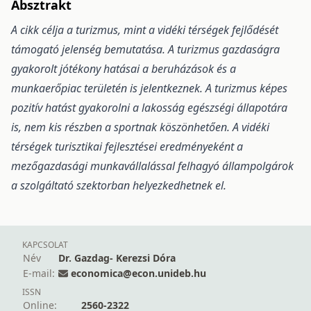
Absztrakt
A cikk célja a turizmus, mint a vidéki térségek fejlődését
támogató jelenség bemutatása. A turizmus gazdaságra
gyakorolt jótékony hatásai a beruházások és a
munkaerőpiac területén is jelentkeznek. A turizmus képes
pozitív hatást gyakorolni a lakosság egészségi állapotára
is, nem kis részben a sportnak köszönhetően. A vidéki
térségek turisztikai fejlesztései eredményeként a
mezőgazdasági munkavállalással felhagyó állampolgárok
a szolgáltató szektorban helyezkedhetnek el.
KAPCSOLAT
Név
Dr. Gazdag- Kerezsi Dóra
E-mail:
economica@econ.unideb.hu
ISSN
Online:
2560-2322