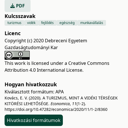
PDF
Kulcsszavak
turizmus
vidék
fejlődés
egészség
munkavállalás
Licenc
Copyright (c) 2020 Debreceni Egyetem
Gazdaságtudományi Kar
This work is licensed under a
Creative Commons
Attribution 4.0 International License
.
Hogyan hivatkozzuk
Kiválasztott formátum:
APA
Kovács, E. V. (2020). A TURIZMUS, MINT A VIDÉKI TÉRSÉGEK
KITÖRÉSI LEHETŐSÉGE.
Economica
,
11
(1-2).
https://doi.org/10.47282/economica/2020/11/1-2/8360
Hivatkozási formátumok