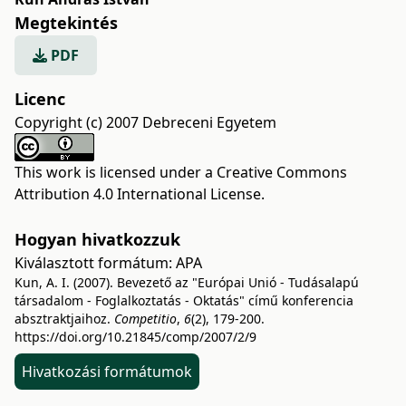
Megtekintés
PDF
Licenc
Copyright (c) 2007 Debreceni Egyetem
This work is licensed under a
Creative Commons
Attribution 4.0 International License
.
Hogyan hivatkozzuk
Kiválasztott formátum:
APA
Kun, A. I. (2007). Bevezető az "Európai Unió - Tudásalapú
társadalom - Foglalkoztatás - Oktatás" című konferencia
absztraktjaihoz.
Competitio
,
6
(2), 179-200.
https://doi.org/10.21845/comp/2007/2/9
Hivatkozási formátumok