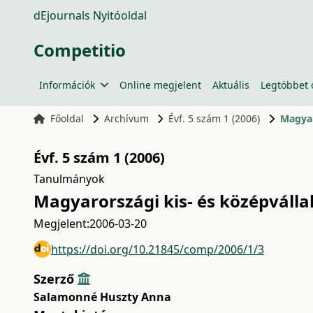
dEjournals Nyitóoldal
Competitio
Információk
Online megjelent
Aktuális
Legtöbbet 
Főoldal
Archívum
Évf. 5 szám 1 (2006)
Magyar
Évf. 5 szám 1 (2006)
Tanulmányok
Magyarországi kis- és középválla
Megjelent:
2006-03-20
https://doi.org/10.21845/comp/2006/1/3
Szerző
Salamonné Huszty Anna