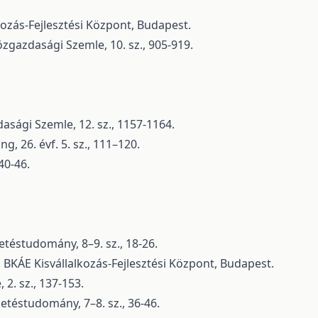
lkozás-Fejlesztési Központ, Budapest.
gazdasági Szemle, 10. sz., 905-919.
sági Szemle, 12. sz., 1157-1164.
g, 26. évf. 5. sz., 111–120.
40-46.
zetéstudomány, 8–9. sz., 18-26.
. BKÁE Kisvállalkozás-Fejlesztési Központ, Budapest.
 2. sz., 137-153.
zetéstudomány, 7–8. sz., 36-46.