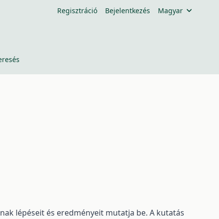
Regisztráció
Bejelentkezés
Magyar
eresés
ak lépéseit és eredményeit mutatja be. A kutatás