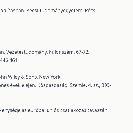
hasonlításban. Pécsi Tudományegyetem, Pécs.
ban. Vezetéstudomány, különszám, 67-72.
 446-461.
John Wiley & Sons, New York.
nes évek elején. Közgazdasági Szemle, 4. sz., 399-
vékenysége az európai uniós csatlakozás tavaszán.