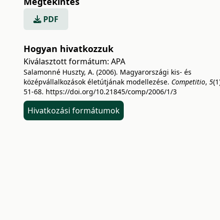
Megtekintés
PDF
Hogyan hivatkozzuk
Kiválasztott formátum:
APA
Salamonné Huszty, A. (2006). Magyarországi kis- és
középvállalkozások életútjának modellezése.
Competitio
,
5
(1
51-68.
https://doi.org/10.21845/comp/2006/1/3
Hivatkozási formátumok