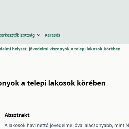
zerkesztőbizottság
Keresés
delmi helyzet, jövedelmi viszonyok a telepi lakosok körében
zonyok a telepi lakosok körében
Absztrakt
A lakosok havi nettó jövedelme jóval alacsonyabb, mint 