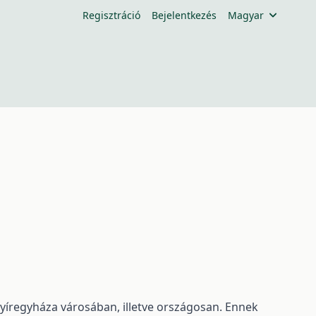
Regisztráció
Bejelentkezés
Magyar
Nyíregyháza városában, illetve országosan. Ennek