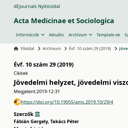
dEjournals Nyitóoldal
Acta Medicinae et Sociologica
Információk
Aktuális
Archívum
Template-ek
S
Főoldal
Archívum
Évf. 10 szám 29 (2019)
Jöve
Évf. 10 szám 29 (2019)
Cikkek
Jövedelmi helyzet, jövedelmi vis
Megjelent:
2019-12-31
https://doi.org/10.19055/ams.2019.10/29/4
Szerzők
Fábián Gergely
,
Takács Péter