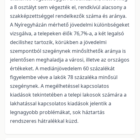
a 8 osztályt sem végezték el, rendkívül alacsony a
szakképzettséggel rendelkezők száma és aránya.
A Nyíregyházán mérhető jövedelmi különbségeket
vizsgálva, a telepeken élők 76,7%-a, a két legalsó
decilishez tartozik, körükben a jövedelmi
szempontból szegénynek minősíthetők aránya is
jelentősen meghaladja a városi, illetve az országos
értékeket. A mediánjövedelem 60 százalékát
figyelembe véve a lakók 78 százaléka minősül
szegénynek. A megélhetéssel kapcsolatos
kiadások tekintetében a telepi lakosok számára a
lakhatással kapcsolatos kiadások jelentik a
legnagyobb problémákat, sok háztartás
rendszeres hátralékkal küzd.