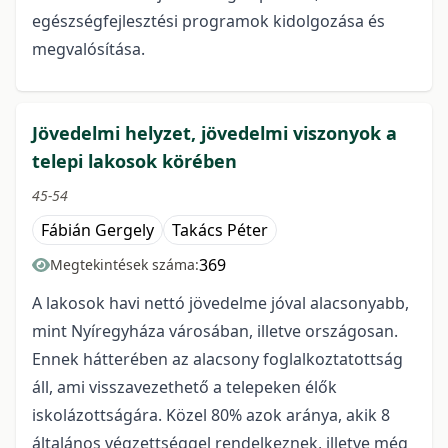
egészségfejlesztési programok kidolgozása és
megvalósítása.
Jövedelmi helyzet, jövedelmi viszonyok a
telepi lakosok körében
45-54
Fábián Gergely
Takács Péter
369
Megtekintések száma:
A lakosok havi nettó jövedelme jóval alacsonyabb,
mint Nyíregyháza városában, illetve országosan.
Ennek hátterében az alacsony foglalkoztatottság
áll, ami visszavezethető a telepeken élők
iskolázottságára. Közel 80% azok aránya, akik 8
általános végzettséggel rendelkeznek, illetve még