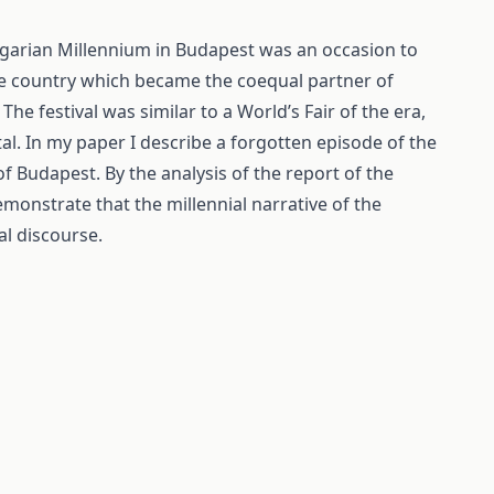
ngarian Millennium in Budapest was an occasion to
the country which became the coequal partner of
e festival was similar to a World’s Fair of the era,
tal. In my paper I describe a forgotten episode of the
 of Budapest. By the analysis of the report of the
monstrate that the millennial narrative of the
al discourse.