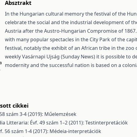
Absztrakt
In the Hungarian cultural memory the festival of the Hu
celebrate the social and the industrial development of 
Austria after the Austro-Hungarian Compromise of 1867. Th
with many popular spectacles in the City Park of the capi
festival, notably the exhibit of an African tribe in the zoo
weekly Vasárnapi Ujság (Sunday News) it is possible to de
a
modernity and the successful nation is based on a coloni
.
ott cikkei
f. 58 szám 3-4 (2019): Műelemzések
ia Litteraria: Évf. 49 szám 1–2 (2011): Testinterpretációk
Évf. 56 szám 1-4 (2017): Médeia-interpretációk