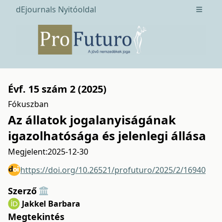
dEjournals Nyitóoldal
Open m
Évf. 15 szám 2 (2025)
Fókuszban
Az állatok jogalanyiságának
igazolhatósága és jelenlegi állása
Megjelent:
2025-12-30
https://doi.org/10.26521/profuturo/2025/2/16940
Szerző
Jakkel Barbara
Megtekintés