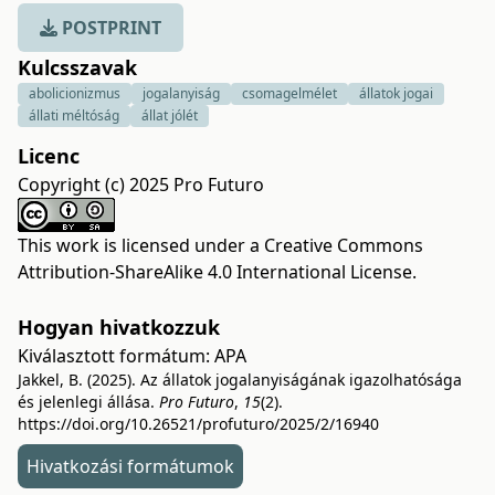
POSTPRINT
Kulcsszavak
abolicionizmus
jogalanyiság
csomagelmélet
állatok jogai
állati méltóság
állat jólét
Licenc
Copyright (c) 2025 Pro Futuro
This work is licensed under a
Creative Commons
Attribution-ShareAlike 4.0 International License
.
Hogyan hivatkozzuk
Kiválasztott formátum:
APA
Jakkel, B. (2025). Az állatok jogalanyiságának igazolhatósága
és jelenlegi állása.
Pro Futuro
,
15
(2).
https://doi.org/10.26521/profuturo/2025/2/16940
Hivatkozási formátumok