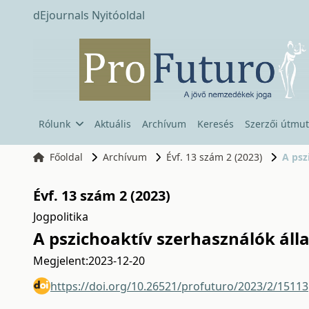
dEjournals Nyitóoldal
Rólunk
Aktuális
Archívum
Keresés
Szerzői útmut
Főoldal
Archívum
Évf. 13 szám 2 (2023)
A psz
Évf. 13 szám 2 (2023)
Jogpolitika
A pszichoaktív szerhasználók áll
Megjelent:
2023-12-20
https://doi.org/10.26521/profuturo/2023/2/15113