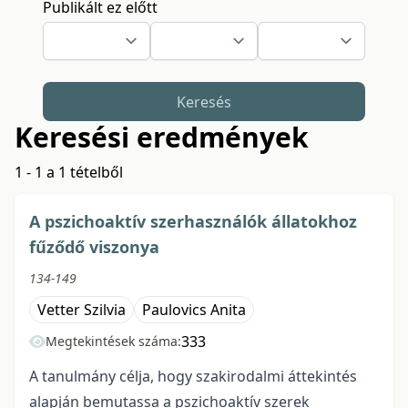
Publikált ez előtt
Keresés
Keresési eredmények
1 - 1 a 1 tételből
A pszichoaktív szerhasználók állatokhoz
fűződő viszonya
134-149
Vetter Szilvia
Paulovics Anita
333
Megtekintések száma:
A tanulmány célja, hogy szakirodalmi áttekintés
alapján bemutassa a pszichoaktív szerek