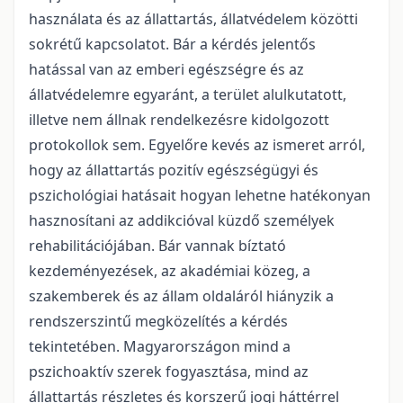
használata és az állattartás, állatvédelem közötti
sokrétű kapcsolatot. Bár a kérdés jelentős
hatással van az emberi egészségre és az
állatvédelemre egyaránt, a terület alulkutatott,
illetve nem állnak rendelkezésre kidolgozott
protokollok sem. Egyelőre kevés az ismeret arról,
hogy az állattartás pozitív egészségügyi és
pszichológiai hatásait hogyan lehetne hatékonyan
hasznosítani az addikcióval küzdő személyek
rehabilitációjában. Bár vannak bíztató
kezdeményezések, az akadémiai közeg, a
szakemberek és az állam oldaláról hiányzik a
rendszerszintű megközelítés a kérdés
tekintetében. Magyarországon mind a
pszichoaktív szerek fogyasztása, mind az
állattartás részletes és korszerű jogi háttérrel