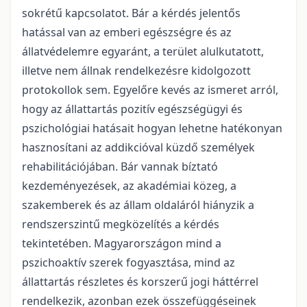
sokrétű kapcsolatot. Bár a kérdés jelentős
hatással van az emberi egészségre és az
állatvédelemre egyaránt, a terület alulkutatott,
illetve nem állnak rendelkezésre kidolgozott
protokollok sem. Egyelőre kevés az ismeret arról,
hogy az állattartás pozitív egészségügyi és
pszichológiai hatásait hogyan lehetne hatékonyan
hasznosítani az addikcióval küzdő személyek
rehabilitációjában. Bár vannak bíztató
kezdeményezések, az akadémiai közeg, a
szakemberek és az állam oldaláról hiányzik a
rendszerszintű megközelítés a kérdés
tekintetében. Magyarországon mind a
pszichoaktív szerek fogyasztása, mind az
állattartás részletes és korszerű jogi háttérrel
rendelkezik, azonban ezek összefüggéseinek