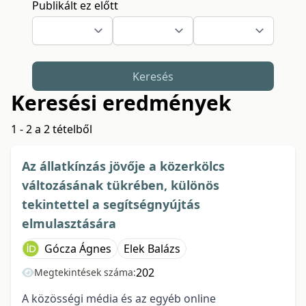
Publikált ez előtt
Keresés
Keresési eredmények
1 - 2 a 2 tételből
Az állatkínzás jövője a közerkölcs
változásának tükrében, különös
tekintettel a segítségnyújtás
elmulasztására
Gócza Ágnes
Elek Balázs
202
Megtekintések száma:
A közösségi média és az egyéb online