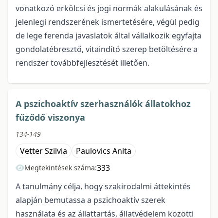
vonatkozó erkölcsi és jogi normák alakulásának és
jelenlegi rendszerének ismertetésére, végül pedig
de lege ferenda javaslatok által vállalkozik egyfajta
gondolatébresztő, vitaindító szerep betöltésére a
rendszer továbbfejlesztését illetően.
A pszichoaktív szerhasználók állatokhoz
fűződő viszonya
134-149
Vetter Szilvia
Paulovics Anita
333
Megtekintések száma:
A tanulmány célja, hogy szakirodalmi áttekintés
alapján bemutassa a pszichoaktív szerek
használata és az állattartás, állatvédelem közötti