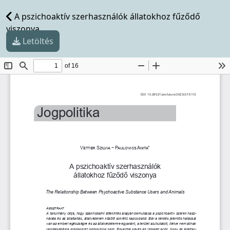
A pszichoaktív szerhasználók állatokhoz fűződő
viszonya
Letöltés