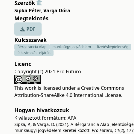
Szerzők
Sipka Péter
,
Varga Dóra
Megtekintés
PDF
Kulcsszavak
Bérgarancia Alap
munkaügyi jogvédelem
fizetésképtelenség
felszámolási eljárás
Licenc
Copyright (c) 2021 Pro Futuro
This work is licensed under a
Creative Commons
Attribution-ShareAlike 4.0 International License
.
Hogyan hivatkozzuk
Kiválasztott formátum:
APA
Sipka, P., & Varga, D. (2021). A Bérgarancia Alap jelentősége
munkaügyi jogvédelem keretei között.
Pro Futuro
,
11
(2), 177