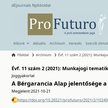
dEjournals Nyitóoldal
Rólunk
Aktuális
Archívum
Keresés
Szerzői útmut
Főoldal
Archívum
Évf. 11 szám 2 (2021): Munkaj
Évf. 11 szám 2 (2021): Munkajogi temati
Joggyakorlat
A Bérgarancia Alap jelentősége 
Megjelent:
2021-10-21
https://doi.org/10.26521/profuturo/2021/2/10249