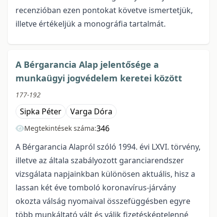
recenzióban ezen pontokat követve ismertetjük,
illetve értékeljük a monográfia tartalmát.
A Bérgarancia Alap jelentősége a
munkaügyi jogvédelem keretei között
177-192
Sipka Péter
Varga Dóra
346
Megtekintések száma:
A Bérgarancia Alapról szóló 1994. évi LXVI. törvény,
illetve az általa szabályozott garanciarendszer
vizsgálata napjainkban különösen aktuális, hisz a
lassan két éve tomboló koronavírus-járvány
okozta válság nyomaival összefüggésben egyre
több munkáltató vált és válik fizetésképtelenné