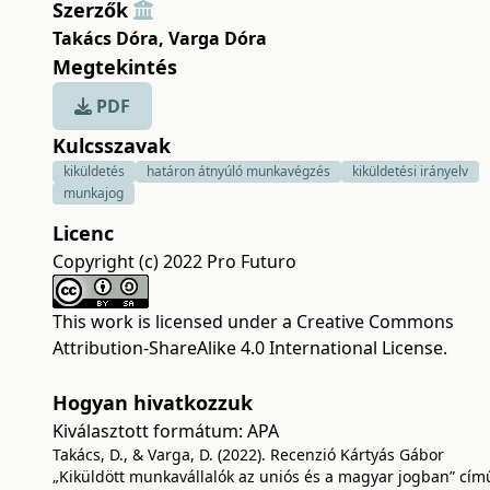
Szerzők
Takács Dóra
,
Varga Dóra
Megtekintés
PDF
Kulcsszavak
kiküldetés
határon átnyúló munkavégzés
kiküldetési irányelv
munkajog
Licenc
Copyright (c) 2022 Pro Futuro
This work is licensed under a
Creative Commons
Attribution-ShareAlike 4.0 International License
.
Hogyan hivatkozzuk
Kiválasztott formátum:
APA
Takács, D., & Varga, D. (2022). Recenzió Kártyás Gábor
„Kiküldött munkavállalók az uniós és a magyar jogban” cím