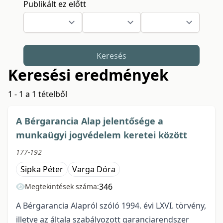
Publikált ez előtt
Keresés
Keresési eredmények
1 - 1 a 1 tételből
A Bérgarancia Alap jelentősége a
munkaügyi jogvédelem keretei között
177-192
Sipka Péter
Varga Dóra
346
Megtekintések száma:
A Bérgarancia Alapról szóló 1994. évi LXVI. törvény,
illetve az általa szabályozott garanciarendszer