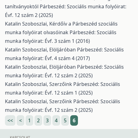
tanítványoktól
Párbeszéd: Szociális munka folyóirat:
Évf. 12 szám 2 (2025)
Katalin Szoboszlai,
Kérdőív a Párbeszéd szociális
munka folyóirat olvasóinak
Párbeszéd: Szociális
munka folyóirat: Évf. 3 szám 1 (2016)
Katalin Szoboszlai,
Elöljáróban
Párbeszéd: Szociális
munka folyóirat: Évf. 4 szám 4 (2017)
Katalin Szoboszlai,
Elöljáróban
Párbeszéd: Szociális
munka folyóirat: Évf. 12 szám 2 (2025)
Katalin Szoboszlai,
Szerzőink
Párbeszéd: Szociális
munka folyóirat: Évf. 12 szám 1 (2025)
Katalin Szoboszlai,
Szerzőink
Párbeszéd: Szociális
munka folyóirat: Évf. 12 szám 2 (2025)
<<
<
1
2
3
4
5
6
KAPCSOLAT