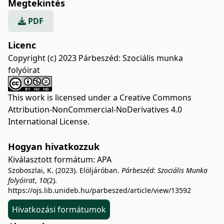
Megtekintés
PDF
Licenc
Copyright (c) 2023 Párbeszéd: Szociális munka
folyóirat
This work is licensed under a
Creative Commons
Attribution-NonCommercial-NoDerivatives 4.0
International License
.
Hogyan hivatkozzuk
Kiválasztott formátum:
APA
Szoboszlai, K. (2023). Elöljáróban.
Párbeszéd: Szociális Munka
folyóirat
,
10
(2).
https://ojs.lib.unideb.hu/parbeszed/article/view/13592
Hivatkozási formátumok