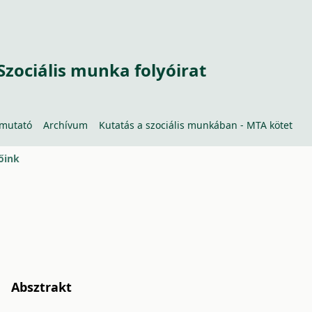
Szociális munka folyóirat
tmutató
Archívum
Kutatás a szociális munkában - MTA kötet
őink
Absztrakt