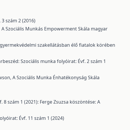
. 3 szám 2 (2016)
,
A Szociális Munkás Empowerment Skála magyar
gyermekvédelmi szakellátásban élő fiatalok körében
rbeszéd: Szociális munka folyóirat: Évf. 2 szám 1
awson,
A Szociális Munka Énhatékonyság Skála
f. 8 szám 1 (2021): Ferge Zsuzsa köszöntése: A
lyóirat: Évf. 11 szám 1 (2024)