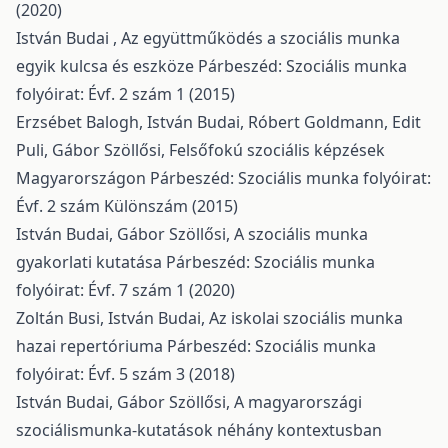
(2020)
István Budai ,
Az együttműködés a szociális munka
egyik kulcsa és eszköze
Párbeszéd: Szociális munka
folyóirat: Évf. 2 szám 1 (2015)
Erzsébet Balogh, István Budai, Róbert Goldmann, Edit
Puli, Gábor Szöllősi,
Felsőfokú szociális képzések
Magyarországon
Párbeszéd: Szociális munka folyóirat:
Évf. 2 szám Különszám (2015)
István Budai, Gábor Szöllősi,
A szociális munka
gyakorlati kutatása
Párbeszéd: Szociális munka
folyóirat: Évf. 7 szám 1 (2020)
Zoltán Busi, István Budai,
Az iskolai szociális munka
hazai repertóriuma
Párbeszéd: Szociális munka
folyóirat: Évf. 5 szám 3 (2018)
István Budai, Gábor Szöllősi,
A magyarországi
szociálismunka-kutatások néhány kontextusban