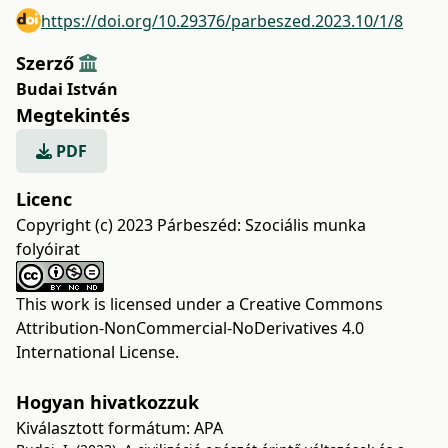
https://doi.org/10.29376/parbeszed.2023.10/1/8
Szerző
Budai István
Megtekintés
PDF
Licenc
Copyright (c) 2023 Párbeszéd: Szociális munka
folyóirat
This work is licensed under a
Creative Commons
Attribution-NonCommercial-NoDerivatives 4.0
International License
.
Hogyan hivatkozzuk
Kiválasztott formátum:
APA