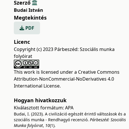
Szerző
Budai István
Megtekintés
PDF
Licenc
Copyright (c) 2023 Párbeszéd: Szociális munka
folyóirat
This work is licensed under a
Creative Commons
Attribution-NonCommercial-NoDerivatives 4.0
International License
.
Hogyan hivatkozzuk
Kiválasztott formátum:
APA
Budai, I. (2023). A civilizáció egészét érintő változások és a
szociális munka - Rendhagyó recenzió.
Párbeszéd: Szociális
Munka folyóirat
,
10
(1).