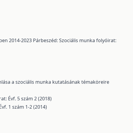
sében 2014-2023
Párbeszéd: Szociális munka folyóirat:
nlása a szociális munka kutatásának témaköreire
at: Évf. 5 szám 2 (2018)
Évf. 1 szám 1-2 (2014)