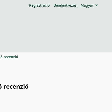
Regisztráció
Bejelentkezés
Magyar
yó recenzió
ó recenzió