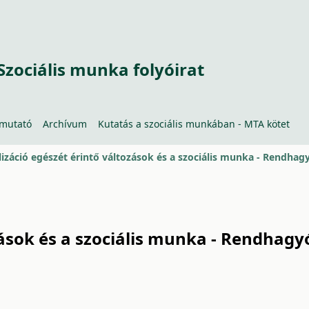
Szociális munka folyóirat
tmutató
Archívum
Kutatás a szociális munkában - MTA kötet
ilizáció egészét érintő változások és a szociális munka - Rendhag
ozások és a szociális munka - Rendhagy