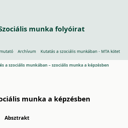
Szociális munka folyóirat
tmutató
Archívum
Kutatás a szociális munkában - MTA kötet
és a szociális munkában – szociális munka a képzésben
zociális munka a képzésben
Absztrakt