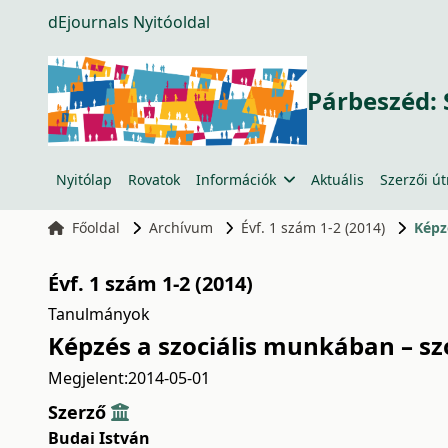
dEjournals Nyitóoldal
Párbeszéd: 
Nyitólap
Rovatok
Információk
Aktuális
Szerzői ú
Főoldal
Archívum
Évf. 1 szám 1-2 (2014)
Képz
Évf. 1 szám 1-2 (2014)
Tanulmányok
Képzés a szociális munkában – s
Megjelent:
2014-05-01
Szerző
Budai István