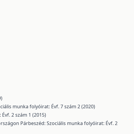
9)
iális munka folyóirat: Évf. 7 szám 2 (2020)
 Évf. 2 szám 1 (2015)
rországon
Párbeszéd: Szociális munka folyóirat: Évf. 2