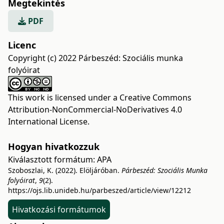
Megtekintés
PDF
Licenc
Copyright (c) 2022 Párbeszéd: Szociális munka
folyóirat
This work is licensed under a
Creative Commons
Attribution-NonCommercial-NoDerivatives 4.0
International License
.
Hogyan hivatkozzuk
Kiválasztott formátum:
APA
Szoboszlai, K. (2022). Elöljáróban.
Párbeszéd: Szociális Munka
folyóirat
,
9
(2).
https://ojs.lib.unideb.hu/parbeszed/article/view/12212
Hivatkozási formátumok