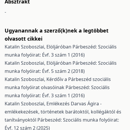
Absztrakt
-
Ugyanannak a szerző(k)nek a legtöbbet
olvasott cikkei
Katalin Szoboszlai,
Elöljáróban
Párbeszéd: Szociális
munka folyóirat: Évf. 3 szám 1 (2016)
Katalin Szoboszlai,
Elöljáróban
Párbeszéd: Szociális
munka folyóirat: Évf. 5 szám 2 (2018)
Katalin Szoboszlai,
Kérdőív a Párbeszéd szociális
munka folyóirat olvasóinak
Párbeszéd: Szociális
munka folyóirat: Évf. 3 szám 1 (2016)
Katalin Szoboszlai,
Emlékezés Darvas Ágira -
emlékekezések, történetek barátoktól, kollégáktól és
tanítványoktól
Párbeszéd: Szociális munka folyóirat:
Évf. 12 szám 2 (2025)