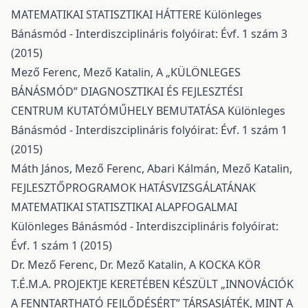
MATEMATIKAI STATISZTIKAI HÁTTERE
Különleges
Bánásmód - Interdiszciplináris folyóirat: Évf. 1 szám 3
(2015)
Mező Ferenc, Mező Katalin,
A „KÜLÖNLEGES
BÁNÁSMÓD” DIAGNOSZTIKAI ÉS FEJLESZTÉSI
CENTRUM KUTATÓMŰHELY BEMUTATÁSA
Különleges
Bánásmód - Interdiszciplináris folyóirat: Évf. 1 szám 1
(2015)
Máth János, Mező Ferenc, Abari Kálmán, Mező Katalin,
FEJLESZTŐPROGRAMOK HATÁSVIZSGÁLATÁNAK
MATEMATIKAI STATISZTIKAI ALAPFOGALMAI
Különleges Bánásmód - Interdiszciplináris folyóirat:
Évf. 1 szám 1 (2015)
Dr. Mező Ferenc, Dr. Mező Katalin,
A KOCKA KÖR
T.É.M.A. PROJEKTJE KERETÉBEN KÉSZÜLT „INNOVÁCIÓK
A FENNTARTHATÓ FEJLŐDÉSÉRT” TÁRSASJÁTÉK, MINT A