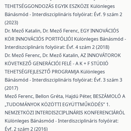
TEHETSÉGGONDOZÁS EGYIK ESZKÖZE
Különleges
Bánásmód - Interdiszciplináris folyóirat: Évf. 9 szám 2
(2023)
Dr. Mező Katalin, Dr. Mező Ferenc,
EGY INNOVÁCIÓS
KÖR INNOVÁCIÓS PORTFÓLIÓI
Különleges Bánásmód -
Interdiszciplináris folyóirat: Évf. 4 szám 2 (2018)
Dr. Mező Ferenc, Dr. Mező Katalin,
AZ INNOVÁTOROK
KÖVETKEZŐ GENERÁCIÓI FELÉ - A K + F STÚDIÓ
TEHETSÉGFEJLESZTŐ PROGRAMJA
Különleges
Bánásmód - Interdiszciplináris folyóirat: Évf. 3 szám 3
(2017)
Mező Ferenc, Bellon Gréta, Hajdú Péter,
BESZÁMOLÓ A
„TUDOMÁNYOK KÖZÖTTI EGYÜTTMŰKÖDÉS” 1.
NEMZETKÖZI INTERDISZCIPLINÁRIS KONFERENCIÁRÓL
Különleges Bánásmód - Interdiszciplináris folyóirat:
Évf. 2 szám 2 (2016)