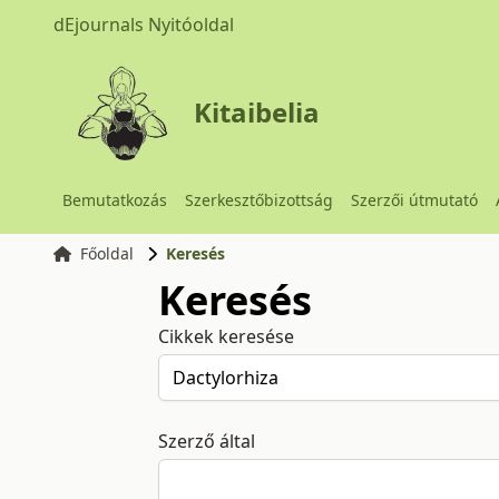
dEjournals Nyitóoldal
Kitaibelia
Bemutatkozás
Szerkesztőbizottság
Szerzői útmutató
Főoldal
Keresés
Keresés
Cikkek keresése
Szerző által