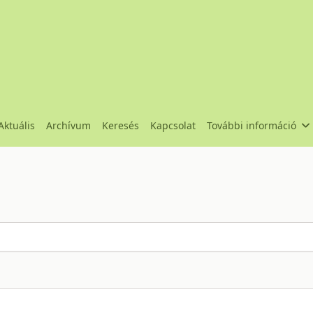
Aktuális
Archívum
Keresés
Kapcsolat
További információ