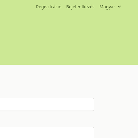
Regisztráció
Bejelentkezés
Magyar