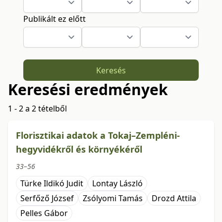
Publikált ez előtt
Keresés
Keresési eredmények
1 - 2 a 2 tételből
Florisztikai adatok a Tokaj–Zempléni-
hegyvidékről és környékéről
33–56
Türke Ildikó Judit
Lontay László
Serfőző József
Zsólyomi Tamás
Drozd Attila
Pelles Gábor