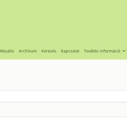
Aktuális
Archívum
Keresés
Kapcsolat
További információ