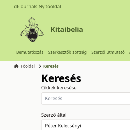
dEjournals Nyitóoldal
Kitaibelia
Bemutatkozás
Szerkesztőbizottság
Szerzői útmutató
Főoldal
Keresés
Keresés
Cikkek keresése
Szerző által