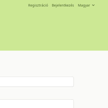
Regisztráció
Bejelentkezés
Magyar