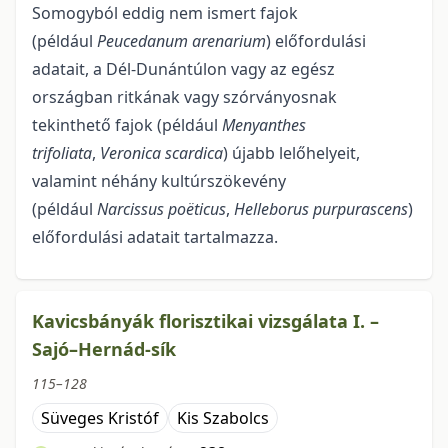
Somogyból eddig nem ismert fajok
(például
Peucedanum arenarium
) előfordulási
adatait, a Dél-Dunántúlon vagy az egész
országban ritkának vagy szórványosnak
tekinthető fajok (például
Menyanthes
trifoliata
,
Veronica scardica
) újabb lelőhelyeit,
valamint néhány kultúrszökevény
(például
Narcissus poëticus
,
Helleborus purpurascens
)
előfordulási adatait tartalmazza.
Kavicsbányák florisztikai vizsgálata I. –
Sajó–Hernád-sík
115–128
Süveges Kristóf
Kis Szabolcs