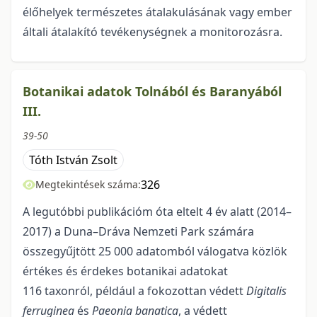
élőhelyek természetes átalakulásának vagy ember
általi átalakító tevékenységnek a monitorozásra.
Botanikai adatok Tolnából és Baranyából
III.
39-50
Tóth István Zsolt
326
Megtekintések száma:
A legutóbbi publikációm óta eltelt 4 év alatt (2014–
2017) a Duna–Dráva Nemzeti Park számára
összegyűjtött 25 000 adatomból válogatva közlök
értékes és érdekes botanikai adatokat
116 taxonról, például a fokozottan védett
Digitalis
ferruginea
és
Paeonia banatica
, a védett