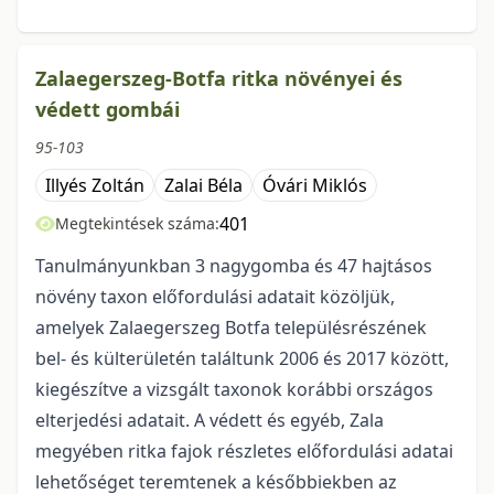
Zalaegerszeg-Botfa ritka növényei és
védett gombái
95-103
Illyés Zoltán
Zalai Béla
Óvári Miklós
401
Megtekintések száma:
Tanulmányunkban 3 nagygomba és 47 hajtásos
növény taxon előfordulási adatait közöljük,
amelyek Zalaegerszeg Botfa településrészének
bel- és külterületén találtunk 2006 és 2017 között,
kiegészítve a vizsgált taxonok korábbi országos
elterjedési adatait. A védett és egyéb, Zala
megyében ritka fajok részletes előfordulási adatai
lehetőséget teremtenek a későbbiekben az