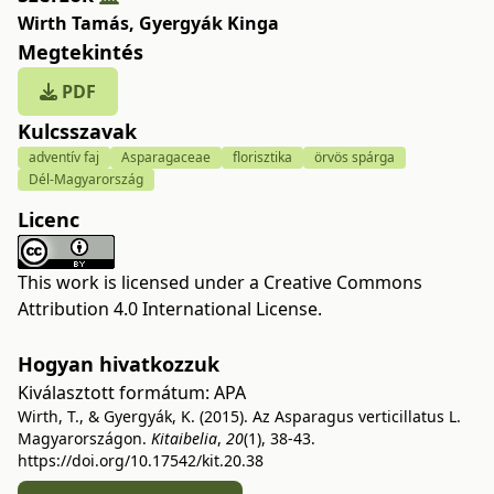
Wirth Tamás
,
Gyergyák Kinga
Megtekintés
PDF
Kulcsszavak
adventív faj
Asparagaceae
florisztika
örvös spárga
Dél-Magyarország
Licenc
This work is licensed under a
Creative Commons
Attribution 4.0 International License
.
Hogyan hivatkozzuk
Kiválasztott formátum:
APA
Wirth, T., & Gyergyák, K. (2015). Az Asparagus verticillatus L.
Magyarországon.
Kitaibelia
,
20
(1), 38-43.
https://doi.org/10.17542/kit.20.38