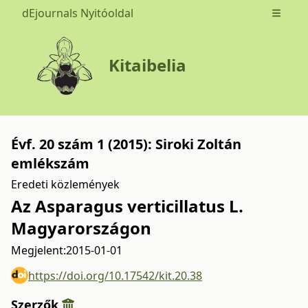
dEjournals Nyitóoldal
Open m
Kitaibelia
Évf. 20 szám 1 (2015): Siroki Zoltán
emlékszám
Eredeti közlemények
Az Asparagus verticillatus L.
Magyarországon
Megjelent:
2015-01-01
https://doi.org/10.17542/kit.20.38
Szerzők