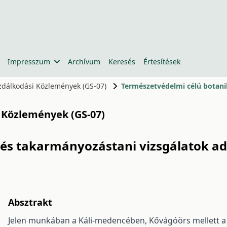
Impresszum
Archívum
Keresés
Értesítések
azdálkodási Közlemények (GS-07)
i Közlemények (GS-07)
 és takarmányozástani vizsgálatok ad
Absztrakt
Jelen munkában a Káli-medencében, Kővágóörs mellett 